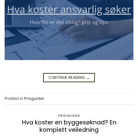
CONTINUE READING
→
Posted in
Prisguider
PRISGUIDER
Hva koster en byggesøknad? En
komplett veiledning