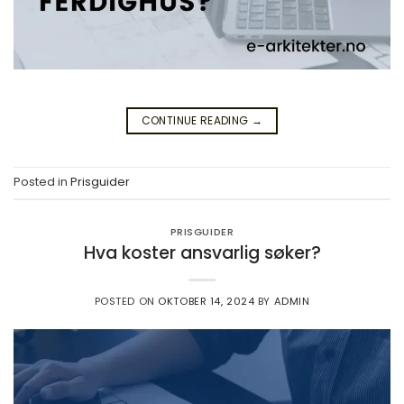
CONTINUE READING
→
Posted in
Prisguider
PRISGUIDER
Hva koster ansvarlig søker?
POSTED ON
OKTOBER 14, 2024
BY
ADMIN