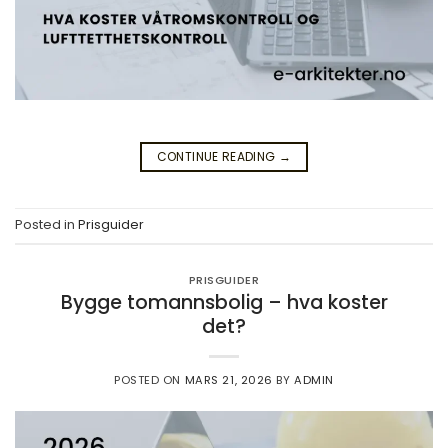
CONTINUE READING
→
Posted in
Prisguider
PRISGUIDER
Bygge tomannsbolig – hva koster
det?
POSTED ON
MARS 21, 2026
BY
ADMIN