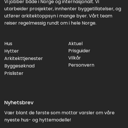
Vi jobber både i Norge og internasjonalt. Vi
utarbeider prosjekter, innhenter byggetillatelser, og
utfører arkitektoppsyn i mange byer. Vårt team
reiser regelmessig rundt om i hele Norge.
Hus
Aktuel
Prisguider
Hytter
Vilkår
Arkitekttjenester
Personvern
Byggesøknad
Prislister
Nyhetsbrev
Vær blant de første som mottar varsler om våre
nyeste hus- og hyttemodelle!