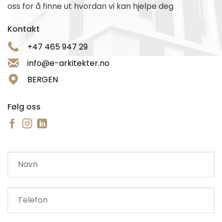
oss for å finne ut hvordan vi kan hjelpe deg
Kontakt
+47 465 947 29
info@e-arkitekter.no
BERGEN
Følg oss