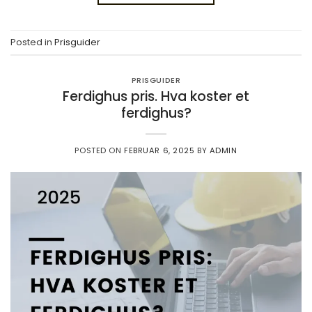
Posted in
Prisguider
PRISGUIDER
Ferdighus pris. Hva koster et
ferdighus?
POSTED ON
FEBRUAR 6, 2025
BY
ADMIN