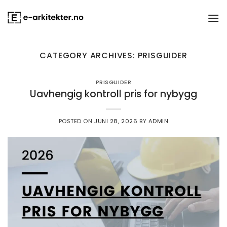
Skip
to
content
CATEGORY ARCHIVES:
PRISGUIDER
PRISGUIDER
Uavhengig kontroll pris for nybygg
POSTED ON
JUNI 28, 2026
BY
ADMIN