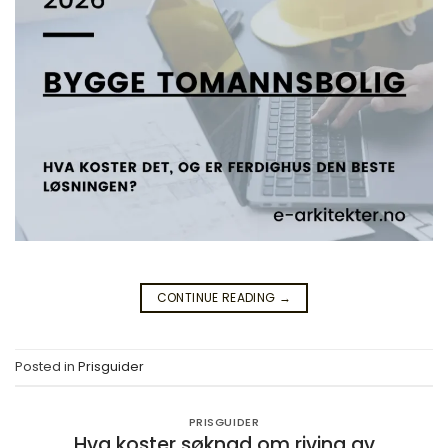
CONTINUE READING
→
Posted in
Prisguider
PRISGUIDER
Hva koster søknad om riving av