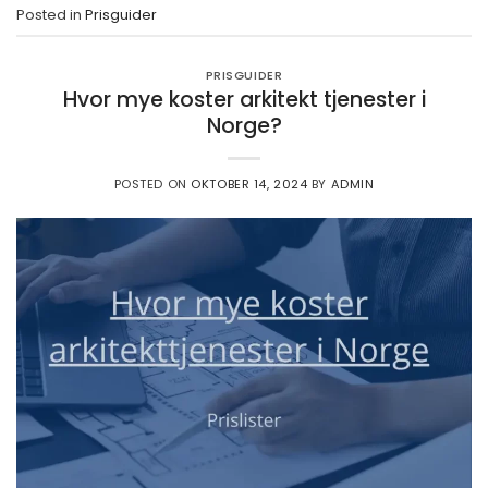
Posted in
Prisguider
PRISGUIDER
Hvor mye koster arkitekt tjenester i
Norge?
POSTED ON
OKTOBER 14, 2024
BY
ADMIN