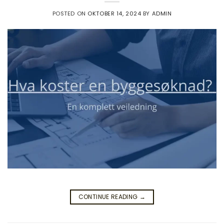
POSTED ON
OKTOBER 14, 2024
BY
ADMIN
CONTINUE READING
→