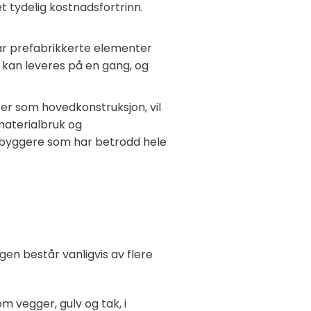
 tydelig kostnadsfortrinn.
 har prefabrikkerte elementer
 kan leveres på en gang, og
er som hovedkonstruksjon, vil
materialbruk og
tbyggere som har betrodd hele
n består vanligvis av flere
 vegger, gulv og tak, i