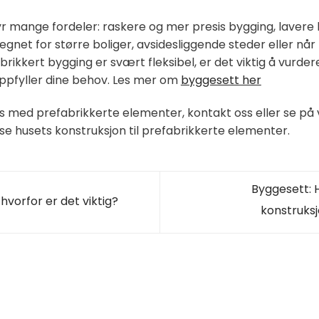
r mange fordeler: raskere og mer presis bygging, lavere 
egnet for større boliger, avsidesliggende steder eller når
kkert bygging er svært fleksibel, er det viktig å vurdere
ppfyller dine behov. Les mer om
byggesett her
s med prefabrikkerte elementer, kontakt oss eller se på v
sse husets konstruksjon til prefabrikkerte elementer.
Byggesett: 
hvorfor er det viktig?
konstruks