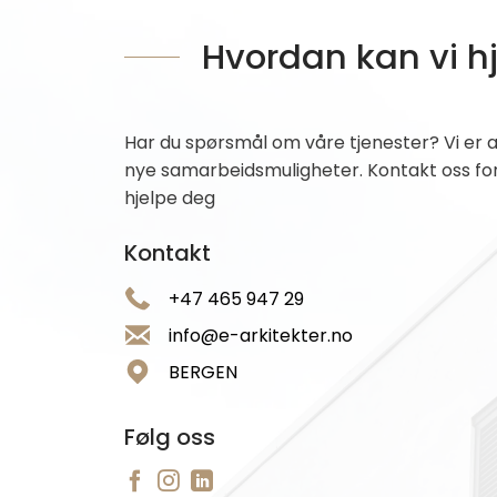
Hvordan kan vi h
Har du spørsmål om våre tjenester? Vi er a
nye samarbeidsmuligheter. Kontakt oss for 
hjelpe deg
Kontakt
+47 465 947 29
info@e-arkitekter.no
BERGEN
Følg oss