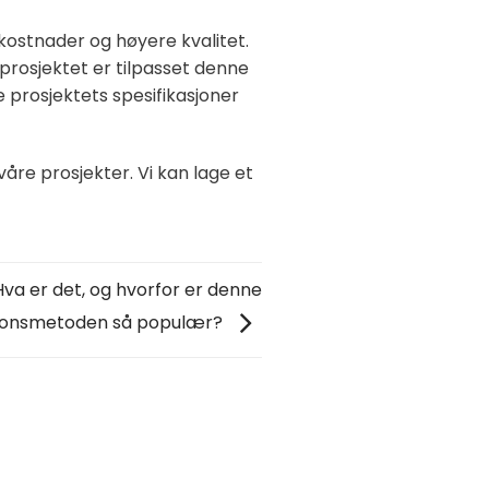
kostnader og høyere kvalitet.
 prosjektet er tilpasset denne
 prosjektets spesifikasjoner
åre prosjekter. Vi kan lage et
Hva er det, og hvorfor er denne
jonsmetoden så populær?