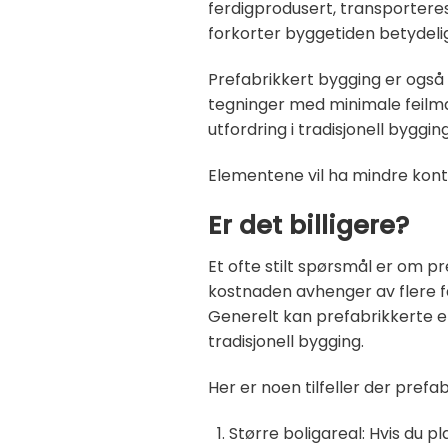
ferdigprodusert, transporteres
forkorter byggetiden betydelig
Prefabrikkert bygging er også
tegninger med minimale feilmar
utfordring i tradisjonell bygging
Elementene vil ha mindre kon
Er det billigere?
Et ofte stilt spørsmål er om pr
kostnaden avhenger av flere fa
Generelt kan prefabrikkerte
tradisjonell bygging.
Her er noen tilfeller der prefa
Større boligareal: Hvis du 