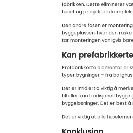
fabrikken. Dette eliminerer væ
huset og prosjektets kompleksi
Den andre fasen er montering 
byggeplassen, hvor den raske 
tar monteringen vanligvis bare
Kan prefabrikkerte
Prefabrikkerte elementer er svæ
typer bygninger – fra bolighus 
Det er imidlertid viktig å merk
tilfeller kan tradisjonell byg
byggeløsninger. Det er best å
Det er viktig at alle huseleme
Konklusjon