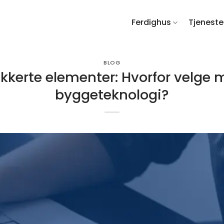
Ferdighus
Tjeneste
BLOG
ikkerte elementer: Hvorfor velge
byggeteknologi?