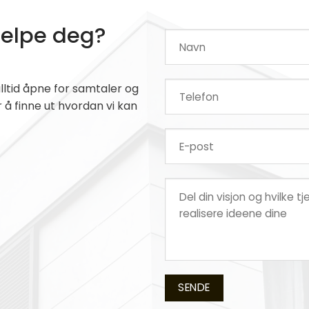
jelpe deg?
lltid åpne for samtaler og
å finne ut hvordan vi kan