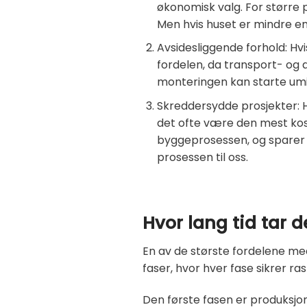
økonomisk valg. For større 
Men hvis huset er mindre en
Avsidesliggende forhold: Hvi
fordelen, da transport- og
monteringen kan starte umi
Skreddersydde prosjekter: H
det ofte være den mest kost
byggeprosessen, og sparer 
prosessen til oss.
Hvor lang tid tar 
En av de største fordelene me
faser, hvor hver fase sikrer ra
Den første fasen er produksjon